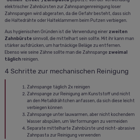
elektrischer Zahnbürsten zur Zahnspangenreinigung loser
Zahnspangen wird abgeraten, da die Gefahr besteht, dass sich
die Haltedrähte oder Halteklammern beim Putzen verbiegen.
Aus hygienischen Gründen ist die Verwendung einer
zweiten
Zahnbürste
sinnvoll, die mittelhart sein sollte. Mit ihr kann man
stärker aufdrücken, um hartnäckige Beläge zu entfernen.
Ebenso wie seine Zähne sollte man die Zahnspange
zweimal
täglich
reinigen.
4 Schritte zur mechanischen Reinigung
Zahnspange täglich 2x reinigen
Zahnspange zur Reinigung am Kunststoff und nicht
an den Metalldrähtchen anfassen, da sich diese leicht
verbiegen können
Zahnspange unter lauwarmen, aber nicht kochendem
Wasser abspülen, um Verformungen zu vermeiden
Separate mittelharte Zahnbürste und nicht-abrasive
Zahnpasta zur Reinigung verwenden