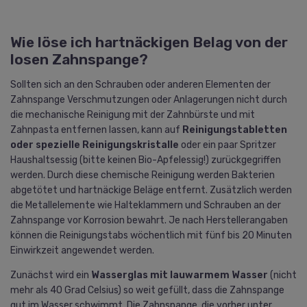
Wie löse ich hartnäckigen Belag von der
losen Zahnspange?
Sollten sich an den Schrauben oder anderen Elementen der
Zahnspange Verschmutzungen oder Anlagerungen nicht durch
die mechanische Reinigung mit der Zahnbürste und mit
Zahnpasta entfernen lassen, kann auf
Reinigungstabletten
oder spezielle Reinigungskristalle
oder ein paar Spritzer
Haushaltsessig (bitte keinen Bio-Apfelessig!) zurückgegriffen
werden. Durch diese chemische Reinigung werden Bakterien
abgetötet und hartnäckige Beläge entfernt. Zusätzlich werden
die Metallelemente wie Halteklammern und Schrauben an der
Zahnspange vor Korrosion bewahrt. Je nach Herstellerangaben
können die Reinigungstabs wöchentlich mit fünf bis 20 Minuten
Einwirkzeit angewendet werden.
Zunächst wird ein
Wasserglas mit lauwarmem Wasser
(nicht
mehr als 40 Grad Celsius) so weit gefüllt, dass die Zahnspange
gut im Wasser schwimmt. Die Zahnspange, die vorher unter