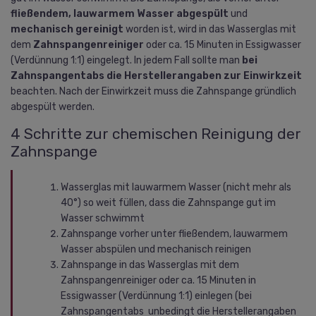
fließendem, lauwarmem Wasser abgespült
und
mechanisch gereinigt
worden ist, wird in das Wasserglas mit
dem
Zahnspangenreiniger
oder ca. 15 Minuten in Essigwasser
(Verdünnung 1:1) eingelegt. In jedem Fall sollte man
bei
Zahnspangentabs die Herstellerangaben zur Einwirkzeit
beachten. Nach der Einwirkzeit muss die Zahnspange gründlich
abgespült werden.
4 Schritte zur chemischen Reinigung der
Zahnspange
Wasserglas mit lauwarmem Wasser (nicht mehr als
40°) so weit füllen, dass die Zahnspange gut im
Wasser schwimmt
Zahnspange vorher unter fließendem, lauwarmem
Wasser abspülen und mechanisch reinigen
Zahnspange in das Wasserglas mit dem
Zahnspangenreiniger oder ca. 15 Minuten in
Essigwasser (Verdünnung 1:1) einlegen (bei
Zahnspangentabs unbedingt die Herstellerangaben