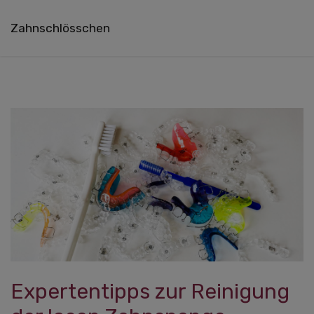
Zahnschlösschen
Expertentipps zur Reinigung