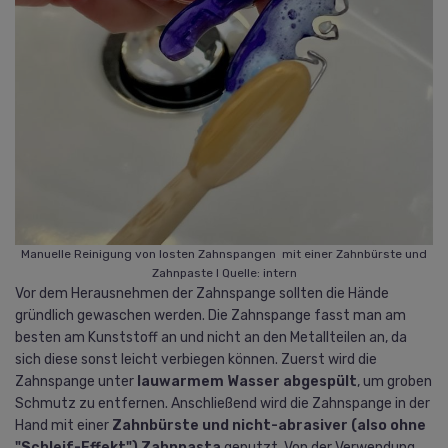
Manuelle Reinigung von losten Zahnspangen mit einer Zahnbürste und
Zahnpaste I Quelle: intern
Vor dem Herausnehmen der Zahnspange sollten die Hände
gründlich gewaschen werden. Die Zahnspange fasst man am
besten am Kunststoff an und nicht an den Metallteilen an, da
sich diese sonst leicht verbiegen können. Zuerst wird die
Zahnspange unter
lauwarmem Wasser abgespült
, um groben
Schmutz zu entfernen. Anschließend wird die Zahnspange in der
Hand mit einer
Zahnbürste und nicht-abrasiver (also ohne
"Schleif-Effekt") Zahnpasta
geputzt. Von der Verwendung