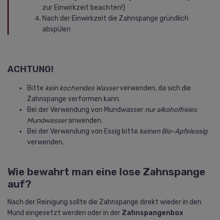
zur Einwirkzeit beachten!)
Nach der Einwirkzeit die Zahnspange gründlich
abspülen
ACHTUNG!
Bitte
kein kochendes Wasser
verwenden, da sich die
Zahnspange verformen kann.
Bei der Verwendung von Mundwasser
nur alkoholfreies
Mundwasser
anwenden.
Bei der Verwendung von Essig bitte
keinen Bio-Apfelessig
verwenden.
Wie bewahrt man eine lose Zahnspange
auf?
Nach der Reinigung sollte die Zahnspange direkt wieder in den
Mund eingesetzt werden oder in der
Zahnspangenbox