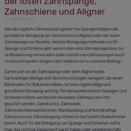
der losen Zahnspange,
Zahnschiene und Aligner
03. September 2021
Wie das tägliche Zähneputzen gehört bei Spangenträgern die
gründliche Reinigung der Zahnschiene (Aligner) oder der losen
Zahnspange zur Routine. Welche Reinigungsmethoden es für
Spange und Schiene gibt, warum man eine Zahnspangenbox zur
Aufbewahrung verwenden sollte und ob man Zahnspangen auch
im Geschirrspüler reinigen darf, erklären wir in unserem Beitrag.
Damit sich an der Zahnspange oder dem Aligner keine
hartnäckigen Beläge und Verschmutzungen anlagern, die einen
Nährboden für Bakterien bilden, ist eine regelmäßige und
gründliche Reinigung wichtig. Die herausnehmbaren Spangen und
Schienen sollten am besten bei jedem Zähneputzen mit
geputzt werden. Zahnbürste, Zahnseide,
Zahnzwischenraumbürsten, Mundspülung und fluoridhaltige
Zahnpasta zur Zahnreinigung stehen in fast jedem Badezimmer
bereit. Auch für die Reinigung von Spange und Schienen sollte
man das richtige Equipment parat haben oder gegebenenfalls