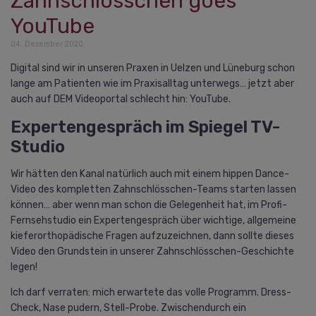
Zahnschlösschen goes
YouTube
04. Dezember 2020
Digital sind wir in unseren Praxen in Uelzen und Lüneburg schon
lange am Patienten wie im Praxisalltag unterwegs… jetzt aber
auch auf DEM Videoportal schlecht hin: YouTube.
Expertengespräch im Spiegel TV-
Studio
Wir hätten den Kanal natürlich auch mit einem hippen Dance-
Video des kompletten Zahnschlösschen-Teams starten lassen
können… aber wenn man schon die Gelegenheit hat, im Profi-
Fernsehstudio ein Expertengespräch über wichtige, allgemeine
kieferorthopädische Fragen aufzuzeichnen, dann sollte dieses
Video den Grundstein in unserer Zahnschlösschen-Geschichte
legen!
Ich darf verraten: mich erwartete das volle Programm. Dress-
Check, Nase pudern, Stell-Probe. Zwischendurch ein