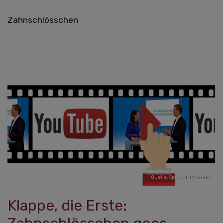
Zahnschlösschen
Quelle: Spiegel-TV Studio
Klappe, die Erste: