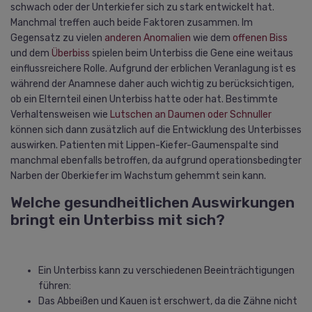
schwach oder der Unterkiefer sich zu stark entwickelt hat.
Manchmal treffen auch beide Faktoren zusammen. Im
Gegensatz zu vielen
anderen Anomalien
wie dem
offenen Biss
und dem
Überbiss
spielen beim Unterbiss die Gene eine weitaus
einflussreichere Rolle. Aufgrund der erblichen Veranlagung ist es
während der Anamnese daher auch wichtig zu berücksichtigen,
ob ein Elternteil einen Unterbiss hatte oder hat. Bestimmte
Verhaltensweisen wie
Lutschen an Daumen oder Schnuller
können sich dann zusätzlich auf die Entwicklung des Unterbisses
auswirken. Patienten mit Lippen-Kiefer-Gaumenspalte sind
manchmal ebenfalls betroffen, da aufgrund operationsbedingter
Narben der Oberkiefer im Wachstum gehemmt sein kann.
Welche gesundheitlichen Auswirkungen
bringt ein Unterbiss mit sich?
Ein Unterbiss kann zu verschiedenen Beeinträchtigungen
führen:
Das Abbeißen und Kauen ist erschwert, da die Zähne nicht