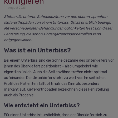
korrigieren
11. August 2023
Stehen die unteren Schneidezähne vor den oberen, sprechen
Kieferorthopäden von einem Unterbiss. Oft ist er erblich bedingt.
Mit verschiedensten Behandlungsmöglichkeiten lässt sich dieser
Fehlstellung, die schon Kindergartenkinder betreffen kann,
entgegenwirken.
Was ist ein Unterbiss?
Bei einem Unterbiss sind die Schneidezähne des Unterkiefers vor
jenen des Oberkiefers positioniert – also umgekehrt wie
eigentlich üblich. Auch die Seitenzähne treffen nicht optimal
aufeinander. Der Unterkiefer steht zu weit vor. Im seitlichen
Profil des Patienten fällt oftmals das Kinn als besonders
markant auf. Kieferorthopäden bezeichnen diese Fehlstellung
auch als Progenie.
Wie entsteht ein Unterbiss?
Für einen Unterbiss ist ursächlich, dass der Oberkiefer sich zu