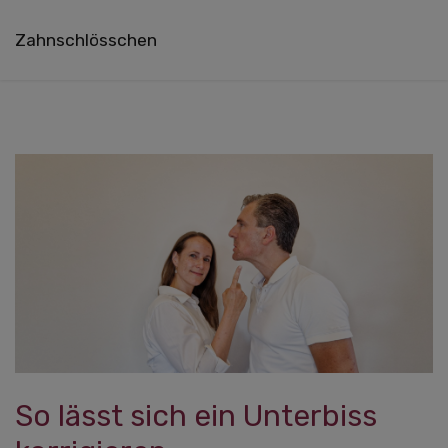
Zahnschlösschen
So lässt sich ein Unterbiss