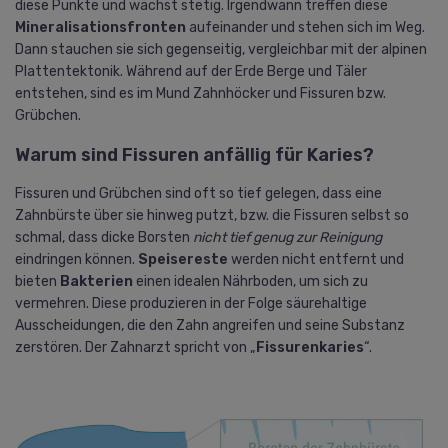
diese Punkte und wächst stetig. Irgendwann treffen diese
Mineralisationsfronten
aufeinander und stehen sich im Weg.
Dann stauchen sie sich gegenseitig, vergleichbar mit der alpinen
Plattentektonik. Während auf der Erde Berge und Täler
entstehen, sind es im Mund Zahnhöcker und Fissuren bzw.
Grübchen.
Warum sind Fissuren anfällig für Karies?
Fissuren und Grübchen sind oft so tief gelegen, dass eine
Zahnbürste über sie hinweg putzt, bzw. die Fissuren selbst so
schmal, dass dicke Borsten
nicht tief genug zur Reinigung
eindringen können.
Speisereste
werden nicht entfernt und
bieten
Bakterien
einen idealen Nährboden, um sich zu
vermehren. Diese produzieren in der Folge säurehaltige
Ausscheidungen, die den Zahn angreifen und seine Substanz
zerstören. Der Zahnarzt spricht von „
Fissurenkaries
“.