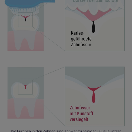
Die Furchen in den Zähnen sind schwer zu reinigen I Quelle: intern