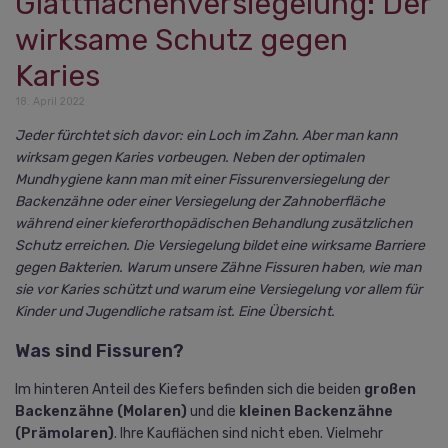
Glattflächenversiegelung: Der
wirksame Schutz gegen
Karies
18. April 2022
Jeder fürchtet sich davor: ein Loch im Zahn. Aber man kann
wirksam gegen Karies vorbeugen. Neben der optimalen
Mundhygiene kann man mit einer Fissurenversiegelung der
Backenzähne oder einer Versiegelung der Zahnoberfläche
während einer kieferorthopädischen Behandlung zusätzlichen
Schutz erreichen. Die Versiegelung bildet eine wirksame Barriere
gegen Bakterien. Warum unsere Zähne Fissuren haben, wie man
sie vor Karies schützt und warum eine Versiegelung vor allem für
Kinder und Jugendliche ratsam ist. Eine Übersicht.
Was sind Fissuren?
Im hinteren Anteil des Kiefers befinden sich die beiden
großen
Backenzähne (Molaren)
und die
kleinen Backenzähne
(Prämolaren)
. Ihre Kauflächen sind nicht eben. Vielmehr