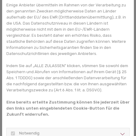
gesetzlichen Krankenkassen abgerechnet werden können.
Einige Anbieter übermitteln im Rahmen von der Verarbeitung zu
den genannten Zwecken möglicherweise Daten an Länder
außerhalb der EU/ des EWR (Drittlanddatenübermittlung), z.B. in
die USA. Das Datenschutzniveau in diesen Ländern ist
möglicherweise nicht mit dem in den EU-/EWR-Ländern
vergleichbar. Es besteht daher ein erhöhtes Risiko, dass
staatliche Behörden auf diese Daten zugreifen können. Weitere
Informationen zu Sicherheitsgarantien finden Sie in den
Datenschutzrichtlinien des jeweiligen Anbieters.
Indem Sie auf „ALLE ZULASSEN" klicken, stimmen Sie sowohl dem
Speichern und Abrufen von Informationen auf Ihrem Gerät (§ 25
Abs. 1 TDDDG) sowie der anschließenden Datenverarbeitung für
die nachfolgend dargestellten bzw. die von Ihnen ausgewählten
Verarbeitungszwecke zu (Art 6 Abs. 1 lit. a. DSGVO).
Eine bereits erteilte Zustimmung können Sie jederzeit über
den links unten eingeblendeten Cookie-Button für die
Zukunft widerrufen.
Notwendig