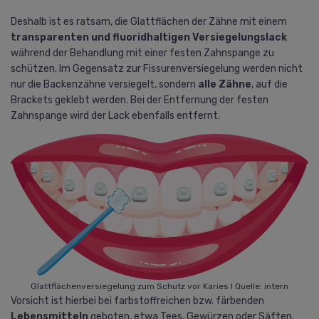
Deshalb ist es ratsam, die Glattflächen der Zähne mit einem
transparenten und fluoridhaltigen Versiegelungslack
während der Behandlung mit einer festen Zahnspange zu
schützen. Im Gegensatz zur Fissurenversiegelung werden nicht
nur die Backenzähne versiegelt, sondern
alle Zähne
, auf die
Brackets geklebt werden. Bei der Entfernung der festen
Zahnspange wird der Lack ebenfalls entfernt.
Glattflächenversiegelung zum Schutz vor Karies I Quelle: intern
Vorsicht ist hierbei bei farbstoffreichen bzw. färbenden
Lebensmitteln
geboten, etwa Tees, Gewürzen oder Säften.