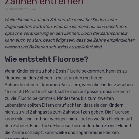
Zähnen entfernen
07. November 2024
Weiße Flecken auf den Zähnen, die meist bei Kindern oder
Jugendlichen auftreten: Fluorose ist meist nur eine unschöne,
optische Veränderung an den Zähnen. Doch der Zahnschmelz
kann auch so stark beschädigt sein, dass die Zähne empfindlicher
werden und Bakterien schutzlos ausgeliefert sind.
Wie entsteht Fluorose?
Wenn Kinder eine zu hohe Dosis Fluorid bekommen, kann es zu
Fluorose an den Zähnen - meist an den mittleren
Schneidezähnen - kommen. Vor allem, wenn die Kinder zwischen
15 und 30 Monate alt sind, sollte man aufpassen, dass sie nicht
zu viel Fluorid bekommen. Mindestens bis zum zweiten
Lebensjahr sollten Eltern drauf achten, dass sie den Kindern
nicht zu viel Zahnpasta zum Zähneputzen geben. Die Fluorose
kann mild sein, mit nur wenigen, nicht tiefen weißen Flecken auf
den Zähnen. Eine starke Fluorose, bei der deutlich zu viel Fluorid
die Zähne schädigt, kann weiße und sogar braune Flecken