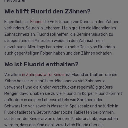
hervorrufen.
Wie hilft Fluorid den Zähnen?
Eigentlich soll
Fluorid
die Entstehung von Karies an den Zähnen
verhindern. Säuren in Lebensmitteln greifen die Mineralien im
Zahnschmelz an. Fluorid soll helfen, die Demineralisation zu
stoppen und die Mineralien wieder in den Zahnschmelz
einzubauen. Allerdings kann eine zu hohe Dosis von Fluoriden
auch gegenteiligen Folgen haben und den Zähnen schaden.
Wo ist Fluorid enthalten?
Vor allem
in Zahnpasta für Kinder
ist Fluorid enthalten, um die
Zähne besser zu schützen. Wird aber zu viel Zahnpasta
verwendet und die Kinder verschlucken regelmäßig größere
Mengen davon, haben sie zu viel Fluorid im Körper. Fluorid kommt
außerdem in einigen Lebensmitteln wie Sardinen oder
Schwarztee vor, sowie in Wasser, in Speisesalz und natürlich in
Fluoridtabletten. Bevor Kinder solche Tabletten bekommen,
sollte mit der Kinderärztin oder dem Kinderarzt abgesprochen
werden, dass das Kind nicht zusätzlich Fluorid über die