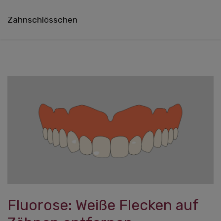
Zahnschlösschen
Fluorose: Weiße Flecken auf